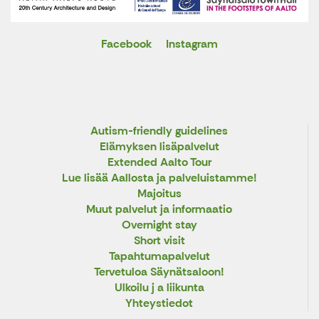
Facebook
Instagram
X
Autism-friendly guidelines
Elämyksen lisäpalvelut
Extended Aalto Tour
Lue lisää Aallosta ja palveluistamme!
Majoitus
Muut palvelut ja informaatio
Overnight stay
Short visit
Tapahtumapalvelut
Tervetuloa Säynätsaloon!
Ulkoilu j a liikunta
Yhteystiedot