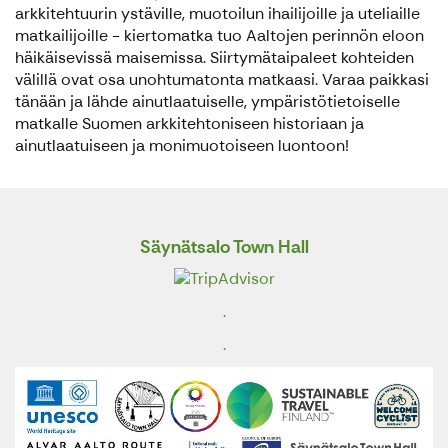
arkkitehtuurin ystäville, muotoilun ihailijoille ja uteliaille
matkailijoille - kiertomatka tuo Aaltojen perinnön eloon
häikäisevissä maisemissa. Siirtymätaipaleet kohteiden
välillä ovat osa unohtumatonta matkaasi. Varaa paikkasi
tänään ja lähde ainutlaatuiselle, ympäristötietoiselle
matkalle Suomen arkkitehtoniseen historiaan ja
ainutlaatuiseen ja monimuotoiseen luontoon!
Säynätsalo Town Hall
.
.