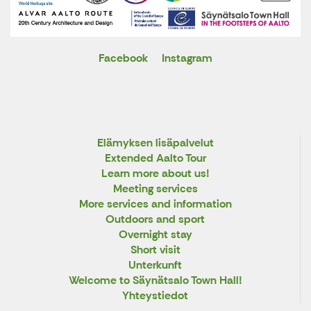
Facebook
Instagram
X
Elämyksen lisäpalvelut
Extended Aalto Tour
Learn more about us!
Meeting services
More services and information
Outdoors and sport
Overnight stay
Short visit
Unterkunft
Welcome to Säynätsalo Town Hall!
Yhteystiedot