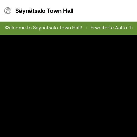
Säynätsalo Town Hall
Säynätsalo Town Hall
Welcome to Säynätsalo Town Hall!
Erweiterte Aalto-To