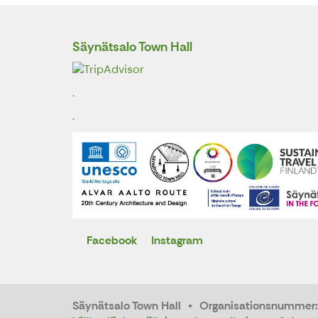
Säynätsalo Town Hall
.
.
Facebook
Instagram
X
Säynätsalo Town Hall
Organisationsnummer: