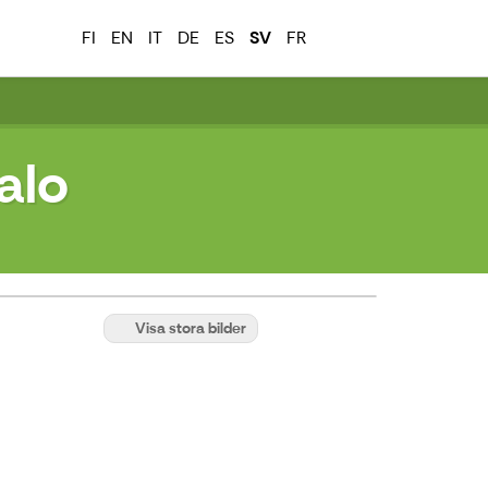
FI
EN
IT
DE
ES
SV
FR
alo
Visa stora bilder