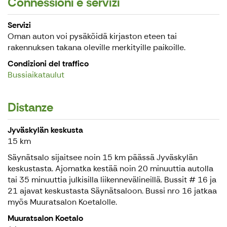
Connessioni e servizi
Servizi
Oman auton voi pysäköidä kirjaston eteen tai
rakennuksen takana oleville merkityille paikoille.
Condizioni del traffico
Bussiaikataulut
Distanze
Jyväskylän keskusta
15 km
Säynätsalo sijaitsee noin 15 km päässä Jyväskylän
keskustasta. Ajomatka kestää noin 20 minuuttia autolla
tai 35 minuuttia julkisilla liikennevälineillä. Bussit # 16 ja
21 ajavat keskustasta Säynätsaloon. Bussi nro 16 jatkaa
myös Muuratsalon Koetalolle.
Muuratsalon Koetalo