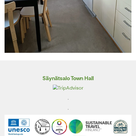
Säynätsalo Town Hall
.
.