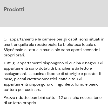
Prodotti
Gli appartamenti e le camere per gli ospiti sono situati in
una tranquilla ala residenziale. La biblioteca locale di
Säynätsalo e l'attuale municipio sono aperti secondo i
propri orari.
Tutti gli appartamenti dispongono di cucina e bagno. Gli
appartamenti sono dotati di biancheria da letto e
asciugamani. La cucina dispone di stoviglie e posate di
base, piccoli elettrodomestici, caffè e tè. Gli
appartamenti dispongono di frigorifero, forno e piano
cottura per cucinare.
Prezzo ridotto: bambini sotto i 12 anni che necessitano
di un letto proprio.