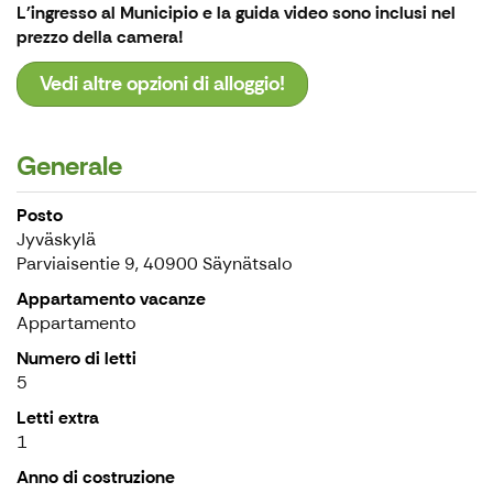
L'ingresso al Municipio e la guida video sono inclusi nel
prezzo della camera!
Vedi altre opzioni di alloggio!
Generale
Posto
Jyväskylä
Parviaisentie 9, 40900 Säynätsalo
Appartamento vacanze
Appartamento
Numero di letti
5
Letti extra
1
Anno di costruzione