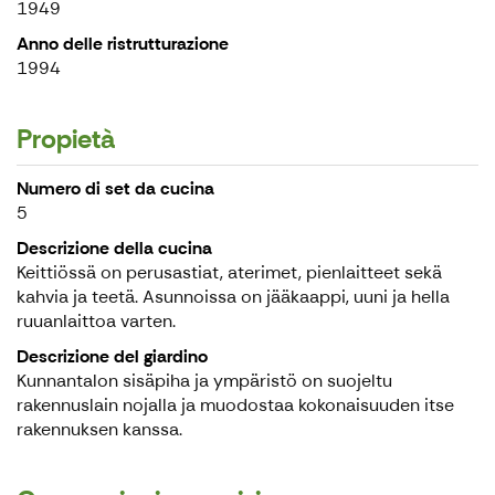
1949
Anno delle ristrutturazione
1994
Propietà
Numero di set da cucina
5
Descrizione della cucina
Keittiössä on perusastiat, aterimet, pienlaitteet sekä
kahvia ja teetä. Asunnoissa on jääkaappi, uuni ja hella
ruuanlaittoa varten.
Descrizione del giardino
Kunnantalon sisäpiha ja ympäristö on suojeltu
rakennuslain nojalla ja muodostaa kokonaisuuden itse
rakennuksen kanssa.