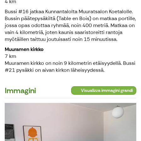
4 km
Bussi #16 jatkaa Kunnantalolta Muuratsalon Koetalolle.
Bussin päätepysäkiltä (Table en Bois) on matkaa portille,
jossa opas odottaa ryhmää, noin 400 metriä. Matkaa on
vain 4 kilometriä, joten kaunis saaristoreitti rantoja
myötäillen taittuu joutuisasti noin 15 minuutissa.
Muuramen kirkko
7 km
Muuramen kirkko on noin 9 kilometrin etäisyydellä. Bussi
#21 pysäkki on aivan kirkon läheisyydessä.
Immagini
Visualizza immagini grandi