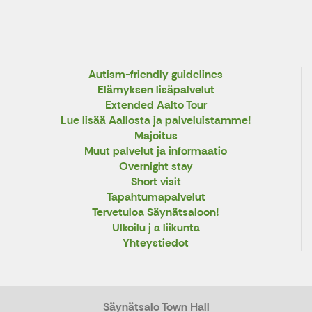
Autism-friendly guidelines
Elämyksen lisäpalvelut
Extended Aalto Tour
Lue lisää Aallosta ja palveluistamme!
Majoitus
Muut palvelut ja informaatio
Overnight stay
Short visit
Tapahtumapalvelut
Tervetuloa Säynätsaloon!
Ulkoilu j a liikunta
Yhteystiedot
Säynätsalo Town Hall