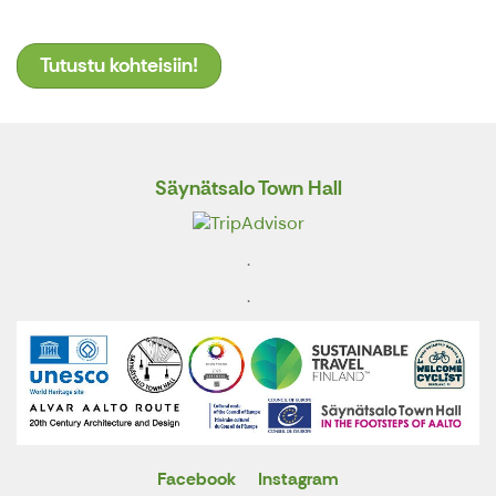
Tutustu kohteisiin!
Säynätsalo Town Hall
.
.
Facebook
Instagram
X