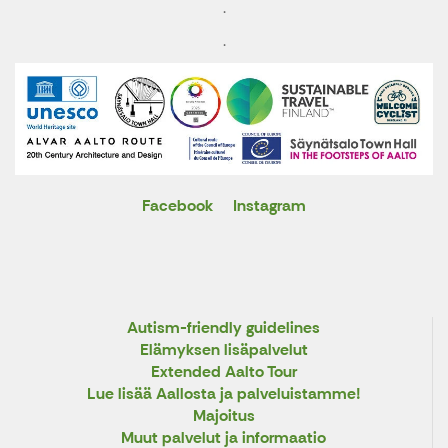
.
.
Facebook
Instagram
X
Autism-friendly guidelines
Elämyksen lisäpalvelut
Extended Aalto Tour
Lue lisää Aallosta ja palveluistamme!
Majoitus
Muut palvelut ja informaatio