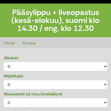
Pääsylippu + liveopastus
(kesä-elokuu), suomi klo
14.30 / eng. klo 12.30
Pääsylippu + liveopastus (kesä-elokuu), suomi klo 14.30 / eng. klo 12.30
Varaa
Kuvaus
Aikuiset
Majoittujat
Museokortti tai muu ilmaiskäynti