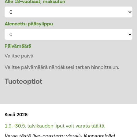
Alle 18-vuotiaat, maksuton
Alennettu pääsylippu
Päivämäärä
Valitse päivä
Valitse päivämäärä nähdäksesi tarkan hinnoittelun.
Tuoteoptiot
Kesä 2026
1.9.-30.5. talvikauden liput voit varata täältä.
Varaa tästä live-opastettu vierailu Kunnantalolle!