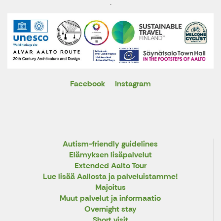
.
Facebook
Instagram
X
Autism-friendly guidelines
Elämyksen lisäpalvelut
Extended Aalto Tour
Lue lisää Aallosta ja palveluistamme!
Majoitus
Muut palvelut ja informaatio
Overnight stay
Short visit