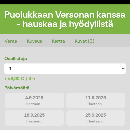
Puolukkaan Versonan kanssa
- hauskaa ja hyödyllistä
Puolukkaan Versonan kanssa - hauskaa ja hyödyllistä
Varaa
Kuvaus
Kartta
Kuvat (3)
Osallistuja
49,00 € / 3 h
Päivämäärä
4.9.2025
11.9.2025
Haetaan...
Haetaan...
18.9.2025
25.9.2025
Haetaan...
Haetaan...