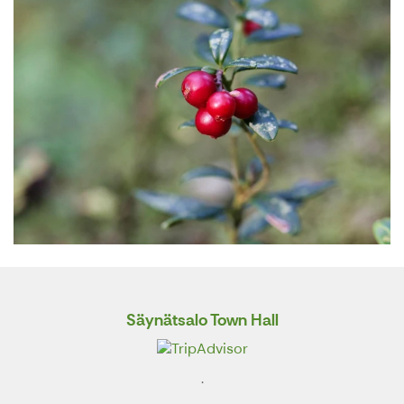
Säynätsalo Town Hall
.