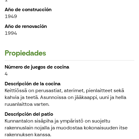
Año de construcción
1949
Año de renovación
1994
Propiedades
Número de juegos de cocina
4
Descripción de la cocina
Keittiössä on perusastiat, aterimet, pienlaitteet sekä
kahvia ja teetä. Asunnoissa on jääkaappi, uuni ja hella
ruuanlaittoa varten.
Descripción del patio
Kunnantalon sisäpiha ja ympäristö on suojeltu
rakennuslain nojalla ja muodostaa kokonaisuuden itse
rakennuksen kanssa.