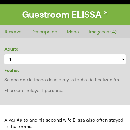
Guestroom ELISSA *
Guestroom ELISSA *
Reserva
Descripción
Mapa
Imágenes (4)
Adults
Fechas
Seleccione la fecha de inicio y la fecha de finalización
El precio incluye 1 persona.
Alvar Aalto and his second wife Elissa also often stayed
in the rooms.