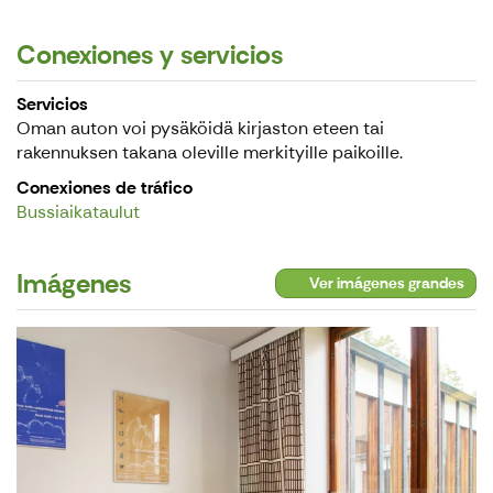
Conexiones y servicios
Servicios
Oman auton voi pysäköidä kirjaston eteen tai
rakennuksen takana oleville merkityille paikoille.
Conexiones de tráfico
Bussiaikataulut
Imágenes
Ver imágenes grandes