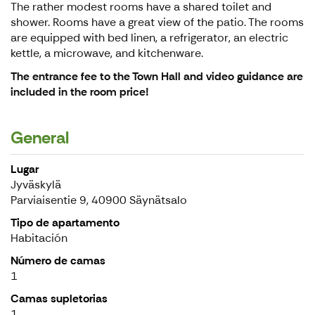
The rather modest rooms have a shared toilet and
shower. Rooms have a great view of the patio. The rooms
are equipped with bed linen, a refrigerator, an electric
kettle, a microwave, and kitchenware.
The entrance fee to the Town Hall and video guidance are
included in the room price!
General
Lugar
Jyväskylä
Parviaisentie 9, 40900 Säynätsalo
Tipo de apartamento
Habitación
Número de camas
1
Camas supletorias
1