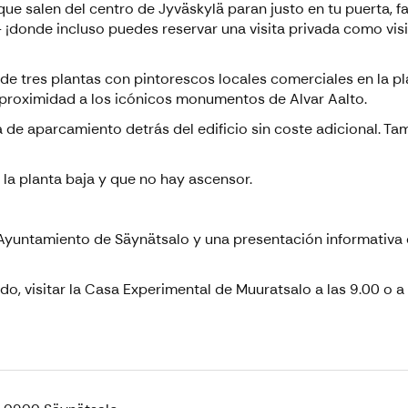
que salen del centro de Jyväskylä paran justo en tu puerta, f
- ¡donde incluso puedes reservar una visita privada como vi
 de tres plantas con pintorescos locales comerciales en la pl
u proximidad a los icónicos monumentos de Alvar Aalto.
de aparcamiento detrás del edificio sin coste adicional. Tam
 la planta baja y que no hay ascensor.
al Ayuntamiento de Säynätsalo y una presentación informativa
 visitar la Casa Experimental de Muuratsalo a las 9.00 o a l