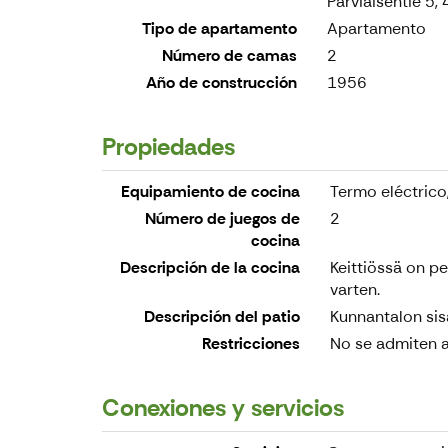
Parviaisentie 5
Tipo de apartamento
Apartamento
Número de camas
2
Año de construcción
1956
Propiedades
Equipamiento de cocina
Termo eléctrico,
Número de juegos de
2
cocina
Descripción de la cocina
Keittiössä on pe
varten.
Descripción del patio
Kunnantalon sis
Restricciones
No se admiten a
Conexiones y servicios