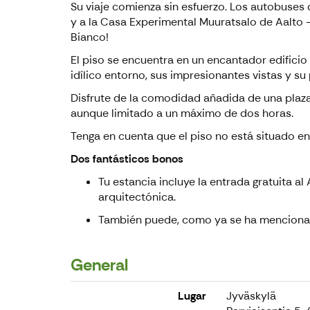
Su viaje comienza sin esfuerzo. Los autobuses 
y a la Casa Experimental Muuratsalo de Aalto 
Bianco!
El piso se encuentra en un encantador edificio
idílico entorno, sus impresionantes vistas y s
Disfrute de la comodidad añadida de una plaza 
aunque limitado a un máximo de dos horas.
Tenga en cuenta que el piso no está situado en
Dos fantásticos bonos
Tu estancia incluye la entrada gratuita 
arquitectónica.
También puede, como ya se ha mencionado,
General
Lugar
Jyväskylä