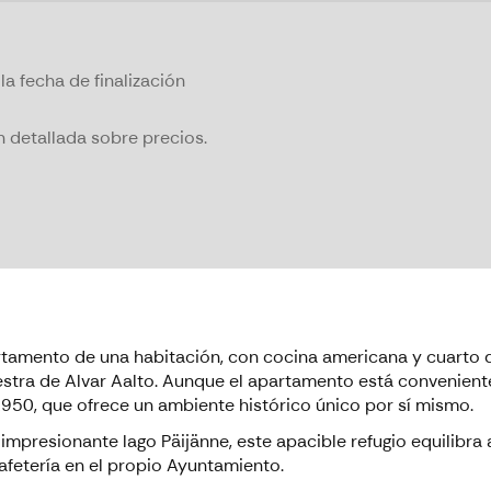
la fecha de finalización
 detallada sobre precios.
tamento de una habitación, con cocina americana y cuarto 
stra de Alvar Aalto. Aunque el apartamento está convenien
1950, que ofrece un ambiente histórico único por sí mismo.
 impresionante lago Päijänne, este apacible refugio equilibr
afetería en el propio Ayuntamiento.