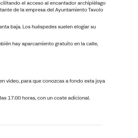
acilitando el acceso al encantador archipiélago
sitante de la empresa del Ayuntamiento Tavolo
anta baja. Los huéspedes suelen elogiar su
bién hay aparcamiento gratuito en la calle,
 en vídeo, para que conozcas a fondo esta joya
as 17.00 horas, con un coste adicional.