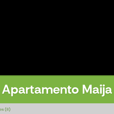
Apartamento Maija
es (8)