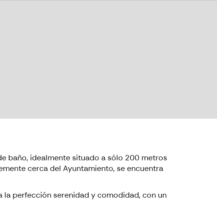
de baño, idealmente situado a sólo 200 metros
temente cerca del Ayuntamiento, se encuentra
a a la perfección serenidad y comodidad, con un