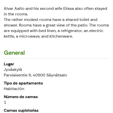
Alvar Aalto and his second wife Elissa also often stayed
in the rooms.
The rather modest rooms have a shared toilet and
shower. Rooms have a great view of the patio. The rooms
are equipped with bed linen, a refrigerator, an electric
kettle, a microwave, and kitchenware.
General
Lugar
Jyväskylä
Parviaisentie 9, 40900 Säynätsalo
Tipo de apartamento
Habitación
Número de camas
1
Camas supletorias