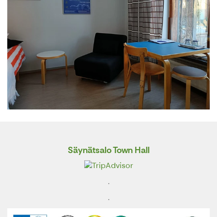
Säynätsalo Town Hall
.
.