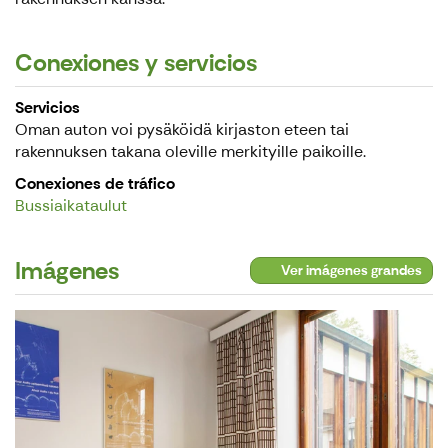
Conexiones y servicios
Servicios
Oman auton voi pysäköidä kirjaston eteen tai
rakennuksen takana oleville merkityille paikoille.
Conexiones de tráfico
Bussiaikataulut
Imágenes
Ver imágenes grandes