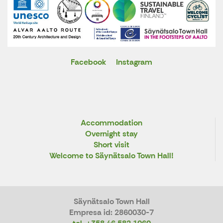
Facebook
Instagram
X
Accommodation
Overnight stay
Short visit
Welcome to Säynätsalo Town Hall!
Säynätsalo Town Hall
Empresa id: 2860030-7