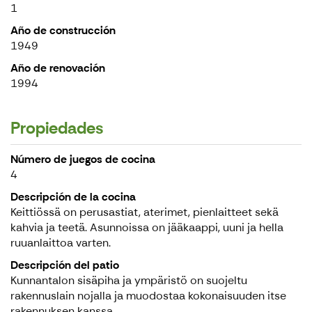
1
Año de construcción
1949
Año de renovación
1994
Propiedades
Número de juegos de cocina
4
Descripción de la cocina
Keittiössä on perusastiat, aterimet, pienlaitteet sekä
kahvia ja teetä. Asunnoissa on jääkaappi, uuni ja hella
ruuanlaittoa varten.
Descripción del patio
Kunnantalon sisäpiha ja ympäristö on suojeltu
rakennuslain nojalla ja muodostaa kokonaisuuden itse
rakennuksen kanssa.