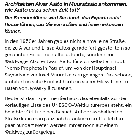
Architekten Alvar Aalto in Muuratsalo ankommen,
wie Aalto es zu seiner Zeit tat?
Der Fremdenführer wird Sie durch das Experimental
House führen, das Sie von außen und innen erkunden
können.
In den 1950er Jahren gab es nicht einmal eine Straße,
die zu Alvar und Elissa Aaltos gerade fertiggestelltem so
genannten Experimentalhaus führte, sondern nur
Waldwege. Also entwarf Aalto für sich selbst ein Boot:
"Nemo Propheta in Patria", um von der Hauptinsel
Säynätsalo zur Insel Muuratsalo zu gelangen. Das schöne,
architektonische Boot ist heute in seiner Glasvitrine im
Hafen von Jyväskylä zu sehen.
Heute ist das Experimentierhaus, das ebenfalls auf der
vorläufigen Liste des UNESCO-Weltkulturerbes steht, ein
beliebter Ort für einen Besuch. Auf der asphaltierten
Straße kann man ganz nah herankommen. Die letzten
paar hundert Meter werden immer noch auf einem
Waldweg zurückgelegt.