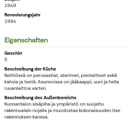
1949
Renovierungsjahr
1994
Eigenschaften
Geschirr
5
Beschreibung der Küche
Keittiössä on perusastiat, aterimet, pienlaitteet sekä
kahvia ja teetä. Asunnoissa on jääkaappi, uuni ja hella
ruuanlaittoa varten.
Beschreibung des Außenbereichs
Kunnantalon sisäpiha ja ympäristö on suojeltu
rakennuslain nojalla ja muodostaa kokonaisuuden itse
rakennuksen kanssa.