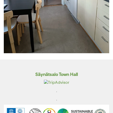
Säynätsalo Town Hall
.
.