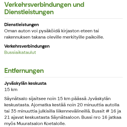
Verkehrsverbindungen und
Dienstleistungen
Dienstleistungen
Oman auton voi pysäköidä kirjaston eteen tai
rakennuksen takana oleville merkityille paikoille.
Verkehrsverbindungen
Bussiaikataulut
Entfernungen
Jyväskylän keskusta
15 km
Säynätsalo sijaitsee noin 15 km päässä Jyväskylän
keskustasta. Ajomatka kestää noin 20 minuuttia autolla
tai 35 minuuttia julkisilla liikennevälineillä. Bussit # 16 ja
21 ajavat keskustasta Säynätsaloon. Bussi nro 16 jatkaa
myös Muuratsalon Koetalolle.