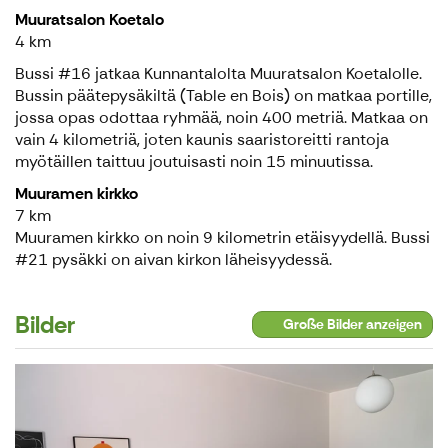
Muuratsalon Koetalo
4 km
Bussi #16 jatkaa Kunnantalolta Muuratsalon Koetalolle.
Bussin päätepysäkiltä (Table en Bois) on matkaa portille,
jossa opas odottaa ryhmää, noin 400 metriä. Matkaa on
vain 4 kilometriä, joten kaunis saaristoreitti rantoja
myötäillen taittuu joutuisasti noin 15 minuutissa.
Muuramen kirkko
7 km
Muuramen kirkko on noin 9 kilometrin etäisyydellä. Bussi
#21 pysäkki on aivan kirkon läheisyydessä.
Bilder
Große Bilder anzeigen